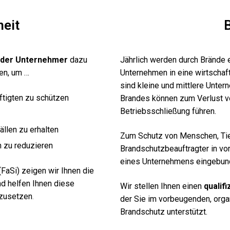
heit
eder Unternehmer
dazu
Jährlich werden durch Brände e
en, um …
Unternehmen in eine wirtschaftl
sind kleine und mittlere Unte
ftigten zu schützen
Brandes können zum Verlust vo
Betriebsschließung führen.
ällen zu erhalten
Zum Schutz von Menschen, Tie
 zu reduzieren
Brandschutzbeauftragter in 
eines Unternehmens eingebun
(FaSi) zeigen wir Ihnen die
d helfen Ihnen diese
Wir stellen Ihnen einen
qualif
mzusetzen
.
der Sie im vorbeugenden, org
Brandschutz unterstützt.