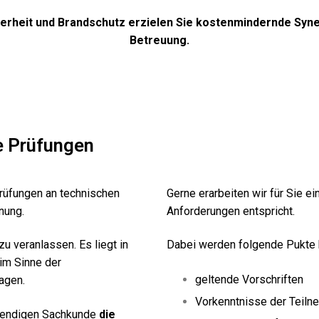
erheit und Brandschutz erzielen Sie kostenmindernde Syne
Betreuung.
e Prüfungen
rüfungen an technischen
Gerne erarbeiten wir für Sie ei
nung.
Anforderungen entspricht.
zu veranlassen. Es liegt in
Dabei werden folgende Pukte 
 im Sinne der
geltende Vorschriften
agen.
Vorkenntnisse der Teiln
wendigen Sachkunde
die