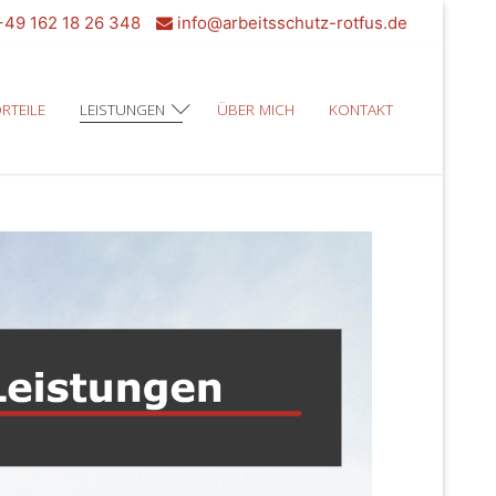
49 162 18 26 348
info@arbeitsschutz-rotfus.de
RTEILE
LEISTUNGEN
ÜBER MICH
KONTAKT