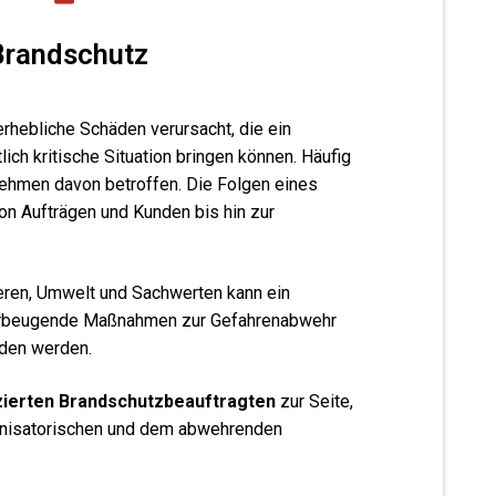
Brandschutz
rhebliche Schäden verursacht, die ein
ich kritische Situation bringen können. Häufig
rnehmen davon betroffen. Die Folgen eines
n Aufträgen und Kunden bis hin zur
ren, Umwelt und Sachwerten kann ein
vorbeugende Maßnahmen zur Gefahrenabwehr
den werden.
izierten Brandschutzbeauftragten
zur Seite,
anisatorischen und dem abwehrenden