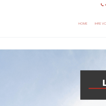
+
HOME
IHRE VO