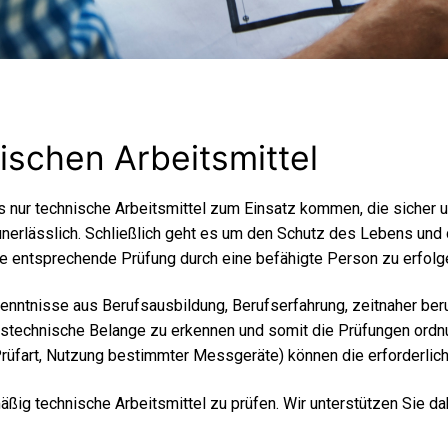
ischen Arbeitsmittel
s nur technische Arbeitsmittel zum Einsatz kommen, die sicher u
 unerlässlich. Schließlich geht es um den Schutz des Lebens un
ne entsprechende Prüfung durch eine befähigte Person zu erfol
ntnisse aus Berufsausbildung, Berufserfahrung, zeitnaher berufl
itstechnische Belange zu erkennen und somit die Prüfungen ord
rüfart, Nutzung bestimmter Messgeräte) können die erforderlich
ßig technische Arbeitsmittel zu prüfen. Wir unterstützen Sie da