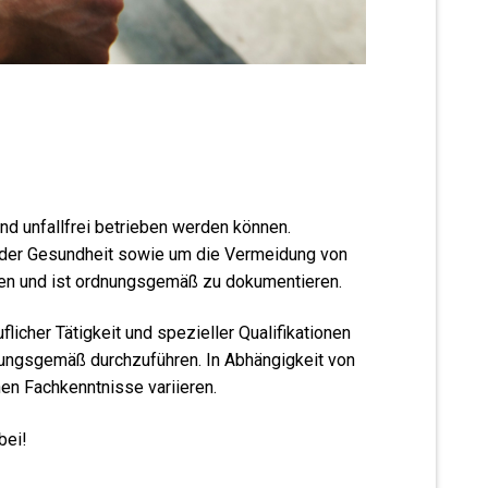
nd unfallfrei betrieben werden können.
d der Gesundheit sowie um die Vermeidung von
gen und ist ordnungsgemäß zu dokumentieren.
icher Tätigkeit und spezieller Qualifikationen
nungsgemäß durchzuführen. In Abhängigkeit von
en Fachkenntnisse variieren.
bei!